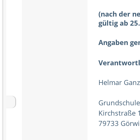
(nach der n
gültig ab 25
Angaben ge
Verantwortl
Helmar Ganz
Grundschule
Kirchstraße 
79733 Görwi