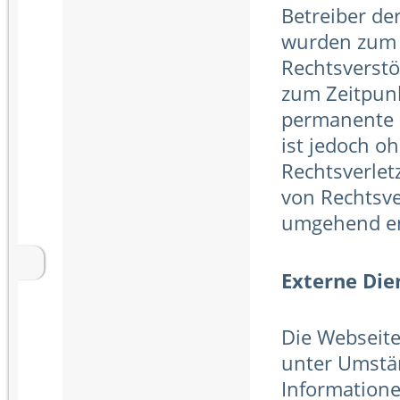
Betreiber der
wurden zum Z
Rechtsverstö
zum Zeitpunk
permanente i
ist jedoch o
Rechtsverlet
von Rechtsve
umgehend en
Externe Die
Die Webseit
unter Umstä
Informatione