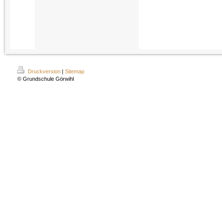
Druckversion
|
Sitemap
© Grundschule Görwihl