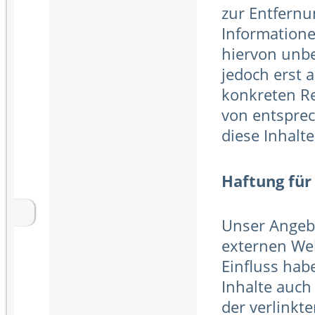
zur Entfern
Informatione
hiervon unbe
jedoch erst 
konkreten R
von entspre
diese Inhalt
Haftung für
Unser Angeb
externen Web
Einfluss hab
Inhalte auch
der verlinkte