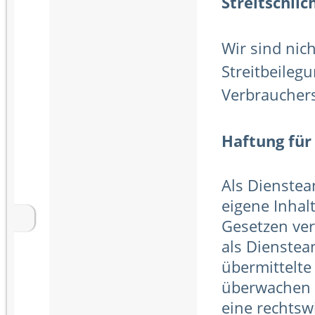
Streitschlic
Wir sind nich
Streitbeileg
Verbrauchers
Haftung für
Als Dienstea
eigene Inhal
Gesetzen ver
als Dienstean
übermittelte
überwachen 
eine rechtsw