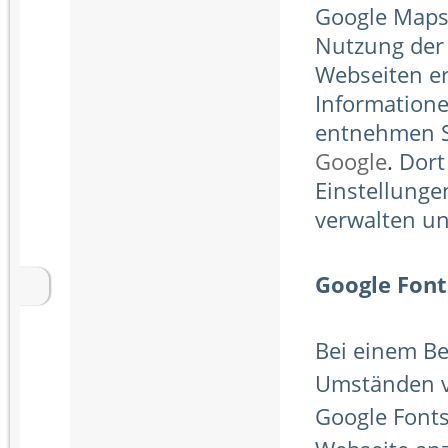
Google Maps
Nutzung der
Webseiten er
Informatione
entnehmen S
Google
.
Dort
Einstellunge
verwalten u
Google Font
Bei einem B
Umständen v
Google Fonts