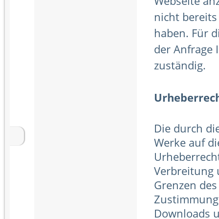
Webseite anz
nicht bereit
haben. Für di
der Anfrage 
zuständig.
Urheberrec
Die durch die
Werke auf di
Urheberrecht
Verbreitung 
Grenzen des 
Zustimmung d
Downloads un