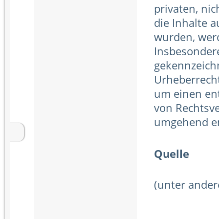
privaten, ni
die Inhalte a
wurden, werd
Insbesondere
gekennzeichn
Urheberrecht
um einen en
von Rechtsve
umgehend en
Quelle
(unter ande